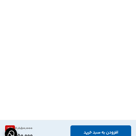
14
%
2,850,000
افزودن به سبد خرید