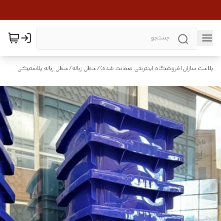
پلاست سازان(فروشگاه اینترنتی ضمانت شده)
/
سطل زباله
/
سطل زباله پلاستیکی