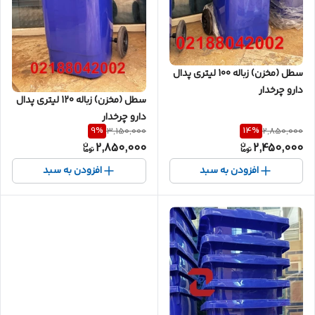
سطل (مخزن) زباله 100 لیتری پدال
دارو چرخدار
سطل (مخزن) زباله 120 لیتری پدال
دارو چرخدار
9
%
14
%
3,150,000
2,850,000
2,850,000
2,450,000
افزودن به سبد
افزودن به سبد