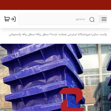
پلاست سازان(فروشگاه اینترنتی ضمانت شده)
/
سطل زباله
/
سطل زباله پلاستیکی