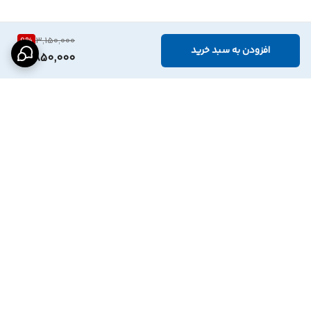
9
%
3,150,000
افزودن به سبد خرید
2,850,000
برگشت به بالا
درگاه پرداخت بانک
نماد اعتماد الترونیک