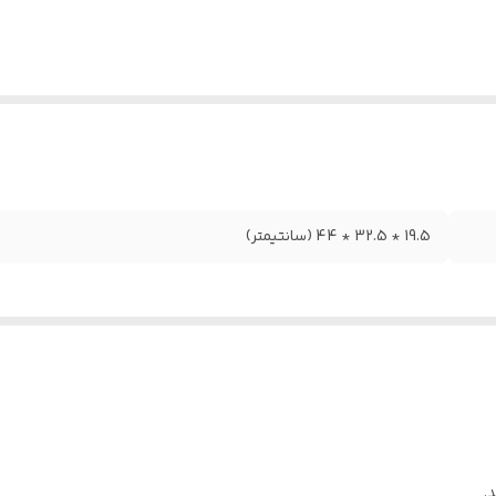
19.5 * 32.5 * 44 (سانتیمتر)
.