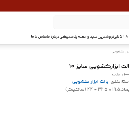
پرفروشترین
سبد و جعبه پلاستیکی
درباره ما
تماس با ما
ابزار کشویی
الت ابزارکشویی سایز 10
code: s 10
سته‌بندی
:
پالت ابزار کشویی
عاد
:
19.5 * 32.5 * 44 (سانتیمتر)