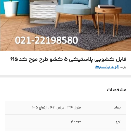
فایل کشویی پلاستیکی 5 کشو طرح موج کد 615
برند:
الوند پلاستیک
مشخصات
ابعاد
طول 34 ، عرض 43 ، ارتفاع 105
نوع
موجدار