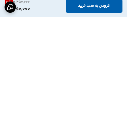
5
%
5,450,000
افزودن به سبد خرید
5,150,000
برگشت به بالا
درگاه پرداخت بانک
نماد اعتماد الترونیک
پاسارگاد