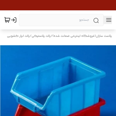
پلاست سازان(فروشگاه اینترنتی ضمانت شده)
/
پالت پلاستیکی
/
پالت ابزار کشویی