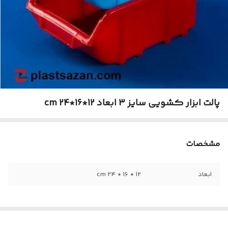
پالت ابزار کشویی سایز 3 ابعاد 12*16*24 cm
مشخصات
ابعاد
12 * 16 * 24 cm