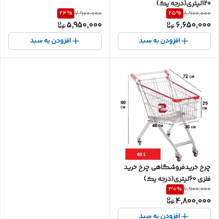
120لیتری(درجه یک)
24
%
25
%
7,900,000
8,900,000
5,950,000
6,650,000
افزودن به سبد
افزودن به سبد
چرخ خریدفروشگاهی چرخ خرید
فلزی 60لیتری(درجه یک)
30
%
6,900,000
4,800,000
افزودن به سبد