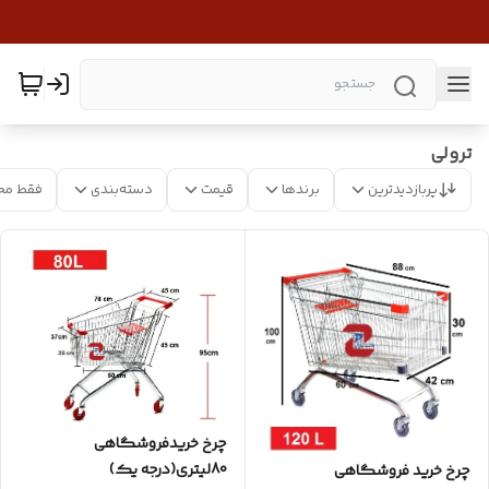
ترولی
پربازدیدترین
برندها
قیمت
دسته‌بندی
فقط مح
چرخ خریدفروشگاهی
80لیتری(درجه یک)
چرخ خرید فروشگاهی