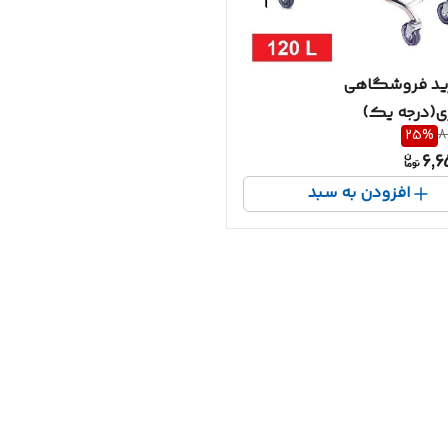
ید فروشگاهی
25
%
8
6,6
افزودن به سبد