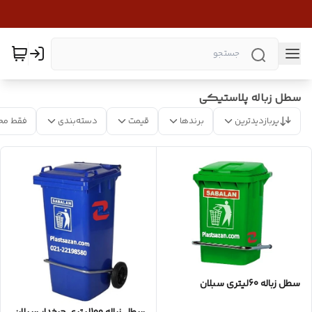
سطل زباله پلاستیکی
پربازدیدترین
برندها
قیمت
دسته‌بندی
فقط مح
سطل زباله 60لیتری سبلان