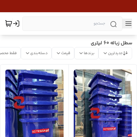
سطل زباله 60 لیتری
جدیدترین
برندها
قیمت
دسته‌بندی
فقط محصو