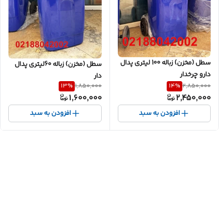
سطل (مخزن) زباله 100 لیتری پدال
سطل (مخزن) زباله 60لیتری پدال
دارو چرخدار
دار
13
%
14
%
1,850,000
2,850,000
1,600,000
2,450,000
افزودن به سبد
افزودن به سبد