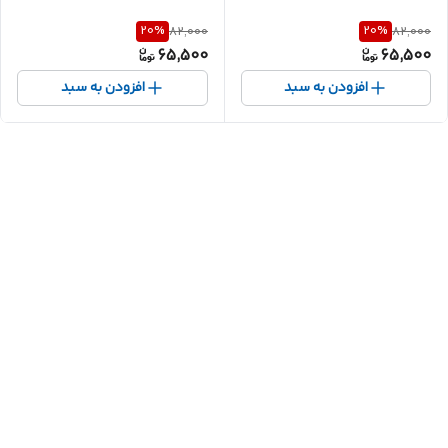
20
%
20
%
82,000
82,000
65,500
65,500
افزودن به سبد
افزودن به سبد