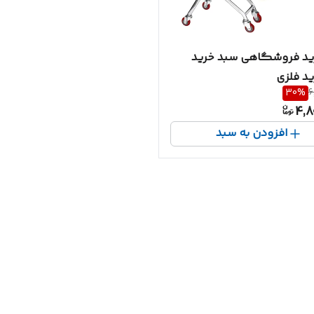
ید فروشگاهی سبد خرید
د فلزی
30
%
6
4,8
افزودن به سبد