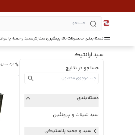
دسته‌بندی محصولات
خانه
پیگیری سفارش
سبد و جعبه یا مواد B5218
سبد لرانتیک
مرتب‌سازی
جستجو در نتایج
دسته‌بندی
سبد شیلات و پروتئین
سبد و جعبه پلاستیکی