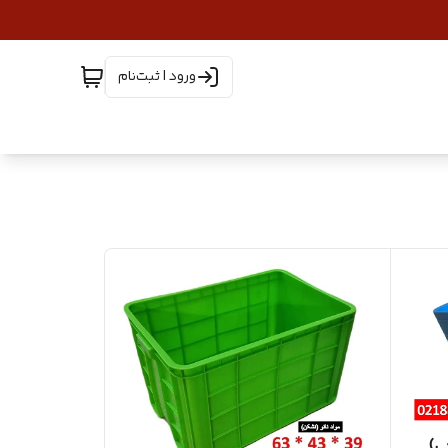
ورود | ثبت‌نام
ی)