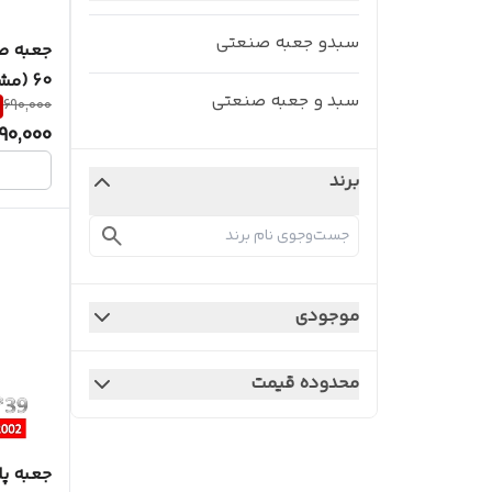
سبدو جعبه صنعتی
60 (مشکی)
سبد و جعبه صنعتی
690,000
90,000
برند
موجودی
محدوده قیمت
جعبه پ