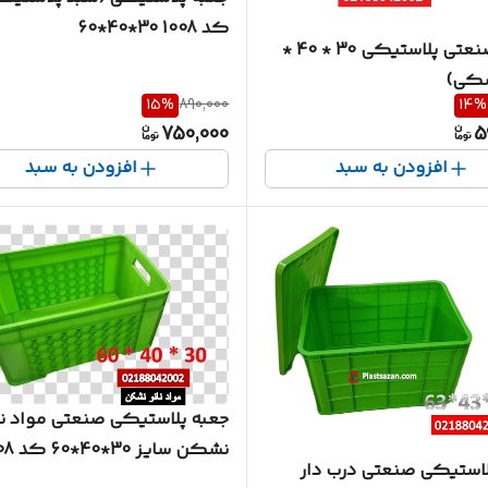
کد 1008 30*40*60
جعبه صنعتی پلاستیکی 30 * 40 *
15
%
890,000
14
%
750,000
5
افزودن به سبد
افزودن به سبد
جعبه پلاستیکی صنعتی مواد نا
نشکن سایز 30*40*60 کد 1008
لاستیکی صنعتی درب دار