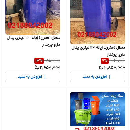
سطل (مخزن) زباله 100 لیتری پدال
دارو چرخدار
سطل (مخزن) زباله 120 لیتری پدال
دارو چرخدار
14
%
9
%
2,850,000
3,150,000
2,450,000
2,850,000
افزودن به سبد
افزودن به سبد