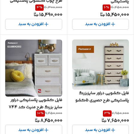
طرح چوب کنسولی پلاستیکی
پلاستیکی
4
%
6
%
16,300,000
16,450,000
15,490,000
15,450,000
افزودن به سبد
افزودن به سبد
فایل کشویی دراور سایزبزرگ
فایل کشویی پلاستیکی دراور
پلاستیکی طرح حصیری 5کشو
سایز بزرگ طرح منیت کد 744
کد 405
10
%
3
%
9,450,000
7,950,000
8,450,000
7,650,000
افزودن به سبد
افزودن به سبد