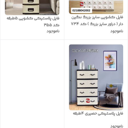
فایل کشویی سایز بزرگ نگین
فایل پلاستیکی کشویی 5طبقه
دار ( دراور سایز بزرگ ) کد 734
کد 355
ناموجود
ناموجود
فایل پلاستیکی حصیری 4طبقه
ناموجود