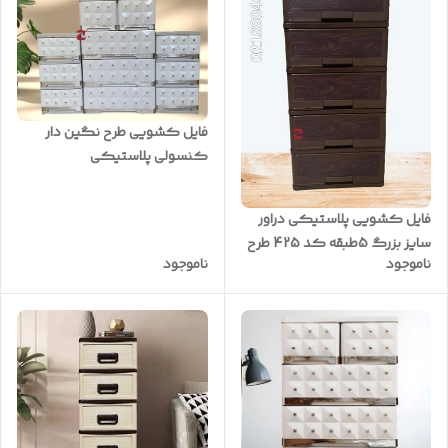
فایل کشویی طرح نگین دار
کنسولی پلاستیکی
فایل کشویی پلاستیکی دراور
سایز بزرگ 5طبقه کد 425 طرح
ناموجود
ناموجود
چوب قهوه ای