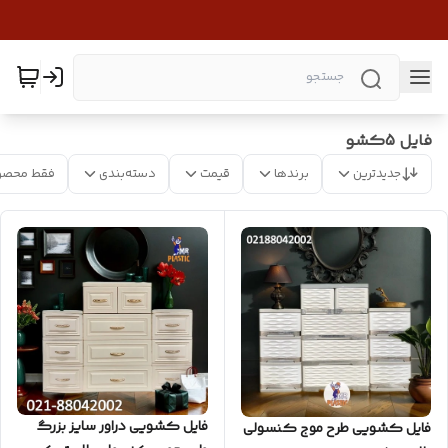
فایل 5کشو
جدیدترین
برندها
قیمت
دسته‌بندی
فقط محصو
فایل کشویی دراور سایز بزرگ
فایل کشویی طرح موج کنسولی