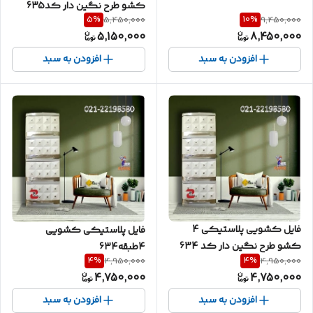
کشو طرح نگین دار کد635
5
%
10
%
5,450,000
9,450,000
5,150,000
8,450,000
افزودن به سبد
افزودن به سبد
فایل کشویی پلاستیکی 4
فایل پلاستیکی کشویی
کشو طرح نگین دار کد 634
4طبقه634
4
%
4
%
4,950,000
4,950,000
4,750,000
4,750,000
افزودن به سبد
افزودن به سبد