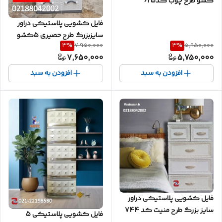
کشو طرح چوب کد625
فایل کشویی پلاستیکی دراور
سایزبزرگ طرح حصیری 5کشو
3
%
3
%
7,950,000
5,950,000
کد 405
7,650,000
5,750,000
افزودن به سبد
افزودن به سبد
فایل کشویی پلاستیکی دراور
سایز بزرگ طرح منیت کد 744
فایل کشویی پلاستیکی 5