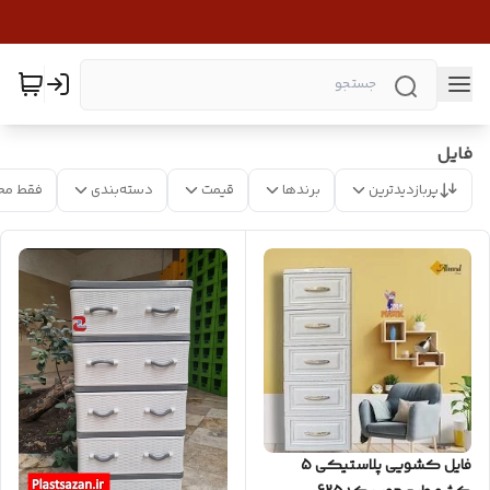
فایل
پربازدیدترین
برندها
قیمت
دسته‌بندی
فقط مح
فایل کشویی پلاستیکی 5