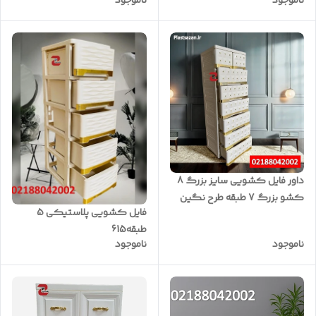
ناموجود
ناموجود
داور فایل کشویی سایز بزرگ 8
کشو بزرگ 7 طبقه طرح نگین
فایل کشویی پلاستیکی 5
دار
طبقه615
ناموجود
ناموجود