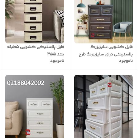
فایل کشویی سایزبزرگ
فایل پلاستیکی کشویی 5طبقه
پلاستیکی دراور سایزبزرگ طرح
کد 355
ناموجود
ناموجود
چوب قهوه ای