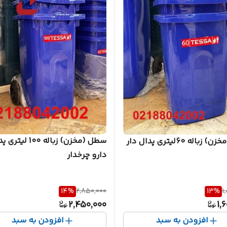
سطل (مخزن) زباله 100 لی
باله 60لیتری پدال دار
دارو چرخدار
14
%
2,850,000
13
%
1
2,450,000
1,
افزودن به سبد
افزودن به سبد