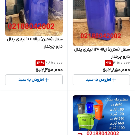
سطل (مخزن) زباله 100 لیتری پدال
دارو چرخدار
سطل (مخزن) زباله 120 لیتری پدال
دارو چرخدار
14
%
9
%
2,850,000
3,150,000
2,450,000
2,850,000
افزودن به سبد
افزودن به سبد